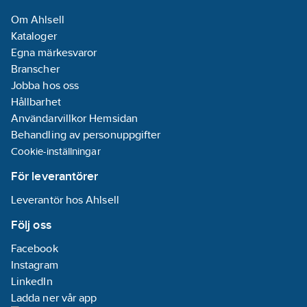
Om Ahlsell
Kataloger
Egna märkesvaror
Branscher
Jobba hos oss
Hållbarhet
Användarvillkor Hemsidan
Behandling av personuppgifter
Cookie-inställningar
För leverantörer
Leverantör hos Ahlsell
Följ oss
Facebook
Instagram
LinkedIn
Ladda ner vår app