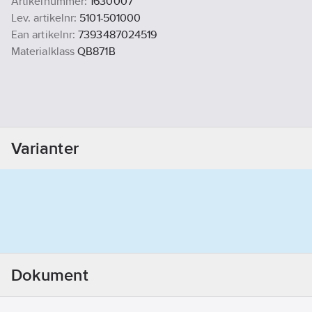
Artikelnummer:
1630007
Lev. artikelnr:
5101-501000
Ean artikelnr:
7393487024519
Materialklass
QB871B
Varianter
Dokument