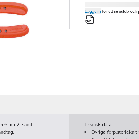
Logga in
för att se saldo och 
0,5-6 mm2, samt
Teknisk data
andtag.
Övriga förp.storlekar: