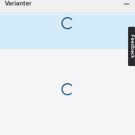
Varianter
Feedba