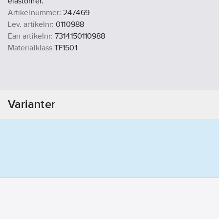
elastomer.
Artikelnummer:
247469
Lev. artikelnr:
0110988
Ean artikelnr:
7314150110988
Materialklass
TF1501
Varianter