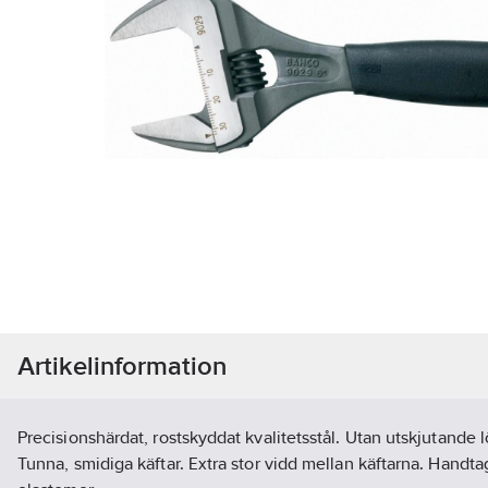
Artikelinformation
Precisionshärdat, rostskyddat kvalitetsstål. Utan utskjutande l
Tunna, smidiga käftar. Extra stor vidd mellan käftarna. Handta