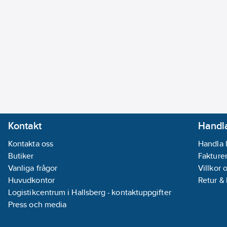
Kontakt
Handla
Kontakta oss
Handla 
Butiker
Fakturer
Vanliga frågor
Villkor 
Huvudkontor
Retur &
Logistikcentrum i Hallsberg - kontaktuppgifter
Press och media