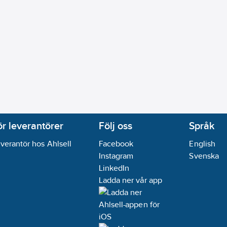
ör leverantörer
Följ oss
Språk
verantör hos Ahlsell
Facebook
English
Instagram
Svenska
LinkedIn
Ladda ner vår app