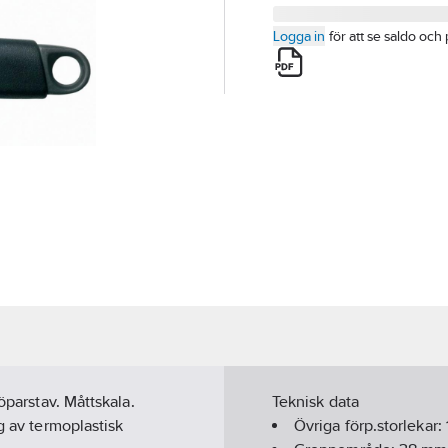
Logga in
för att se saldo och 
öparstav. Måttskala.
Teknisk data
g av termoplastisk
Övriga förp.storlekar: