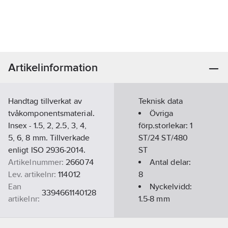
Artikelinformation
Handtag tillverkat av
Teknisk data
tvåkomponentsmaterial.
Övriga
Insex - 1.5, 2, 2.5, 3, 4,
förp.storlekar:
1
5, 6, 8 mm. Tillverkade
ST/24 ST/480
enligt ISO 2936-2014.
ST
Artikelnummer:
266074
Antal delar:
Lev. artikelnr:
114012
8
Ean
Nyckelvidd:
3394661140128
artikelnr:
1.5-8
mm
Materialklass
TF1610