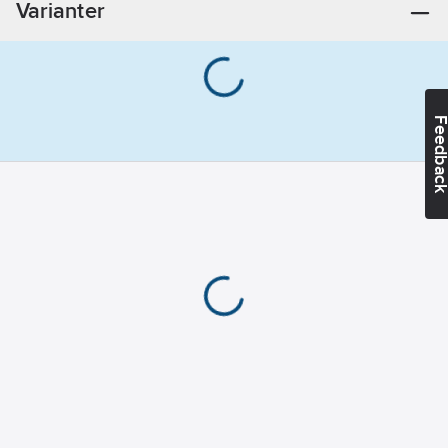
Varianter
Feedba