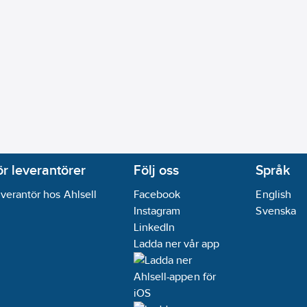
ör leverantörer
Följ oss
Språk
verantör hos Ahlsell
Facebook
English
Instagram
Svenska
LinkedIn
Ladda ner vår app