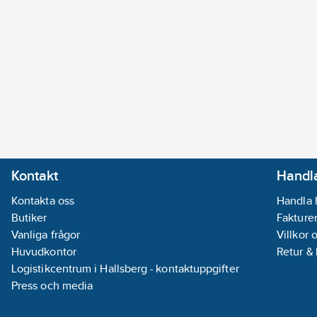
Kontakt
Handla
Kontakta oss
Handla 
Butiker
Fakturer
Vanliga frågor
Villkor 
Huvudkontor
Retur &
Logistikcentrum i Hallsberg - kontaktuppgifter
Press och media