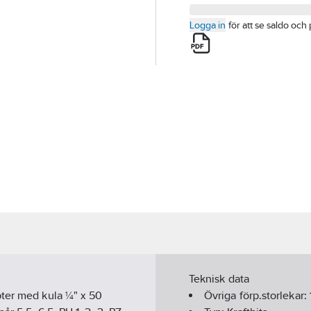
Logga in
för att se saldo och 
Teknisk data
pter med kula ¼" x 50
Övriga förp.storlekar: