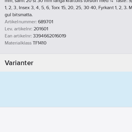
mm, samt 20 st 30 mm långa kraftbits torsion med ¼" fäste: Spå
1, 2, 3, Insex 3, 4, 5, 6, Torx 15, 20, 25, 30 40, Fyrkant 1, 2, 
gul bitsmatta.
Artikelnummer:
689701
Lev. artikelnr:
201601
Ean artikelnr:
3394662016019
Materialklass
TF1410
Varianter