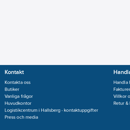
Kontakt
Handla
Kontakta oss
Handla 
Butiker
Fakturer
Vanliga frågor
Villkor 
Huvudkontor
Retur &
Logistikcentrum i Hallsberg - kontaktuppgifter
Press och media