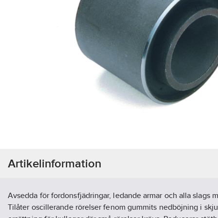
Artikelinformation
Avsedda för fordonsfjädringar, ledande armar och alla slags 
Tilåter oscillerande rörelser fenom gummits nedböjning i sk