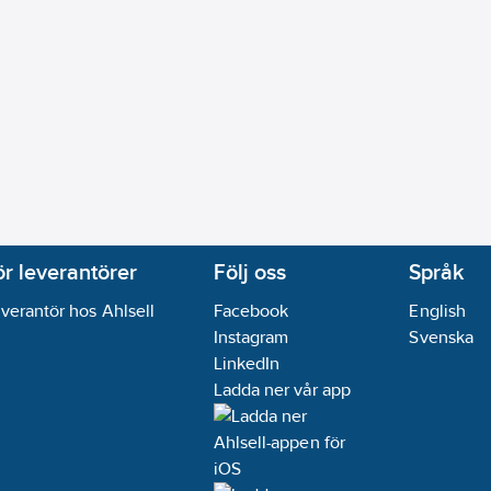
ör leverantörer
Följ oss
Språk
verantör hos Ahlsell
Facebook
English
Instagram
Svenska
LinkedIn
Ladda ner vår app