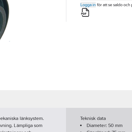
Logga in
för att se saldo och 
mekaniska länksystem.
Teknisk data
juvning. Lämpliga som
Diameter:
50
mm