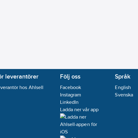
ör leverantörer
Följ oss
Språk
verantör hos Ahlsell
Facebook
English
Instagram
Svenska
LinkedIn
Ladda ner vår app