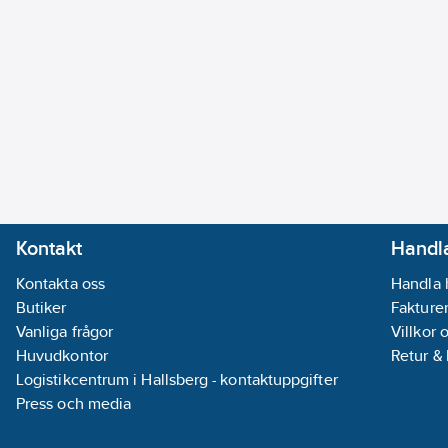
Kontakt
Handla
Kontakta oss
Handla 
Butiker
Fakturer
Vanliga frågor
Villkor 
Huvudkontor
Retur &
Logistikcentrum i Hallsberg - kontaktuppgifter
Press och media