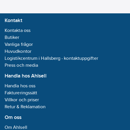
Materialklass
TH2380
Kontakt
Kontakta oss
Butiker
Vanliga frågor
Huvudkontor
Logistikcentrum i Hallsberg - kontaktuppgifter
Press och media
Handla hos Ahlsell
Handla hos oss
Faktureringssätt
Villkor och priser
Retur & Reklamation
Om oss
Om Ahlsell