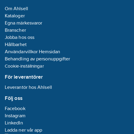
Om Ahlsell
Kataloger
Egna märkesvaror
Branscher
Jobba hos oss
Hållbarhet
Användarvillkor Hemsidan
Behandling av personuppgifter
Cookie-inställningar
För leverantörer
Leverantör hos Ahlsell
Följ oss
Facebook
Instagram
LinkedIn
Ladda ner vår app