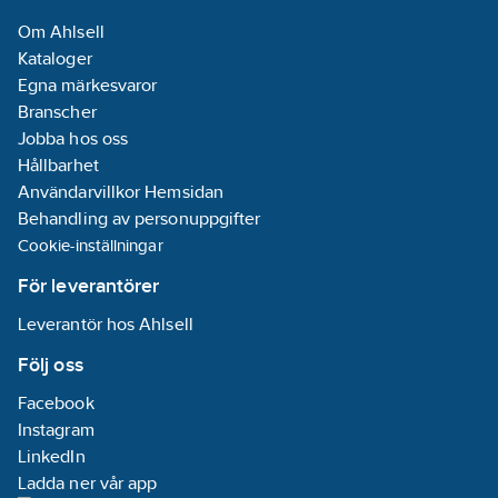
Om Ahlsell
Kataloger
Egna märkesvaror
Branscher
Jobba hos oss
Hållbarhet
Användarvillkor Hemsidan
Behandling av personuppgifter
Cookie-inställningar
För leverantörer
Leverantör hos Ahlsell
Följ oss
Facebook
Instagram
LinkedIn
Ladda ner vår app