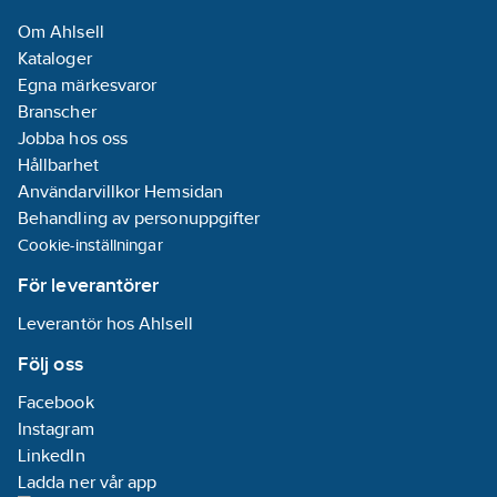
Om Ahlsell
Kataloger
Egna märkesvaror
Branscher
Jobba hos oss
Hållbarhet
Användarvillkor Hemsidan
Behandling av personuppgifter
Cookie-inställningar
För leverantörer
Leverantör hos Ahlsell
Följ oss
Facebook
Instagram
LinkedIn
Ladda ner vår app