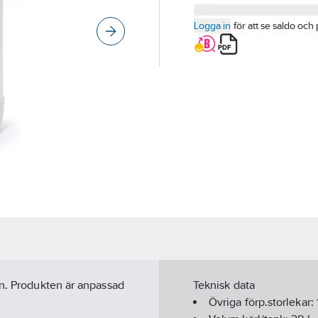
Logga in
för att se saldo och 
en. Produkten är anpassad
Teknisk data
Övriga förp.storlekar: