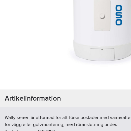
Artikelinformation
Wally-serien är utformad för att förse bostäder med varmvatt
för vägg-eller golvmontering, med röranslutning under.