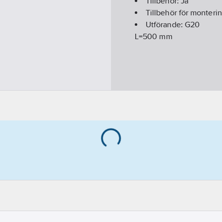
Tillbehör:
Ja
Tillbehör för monteri
Utförande:
G20
L=500 mm