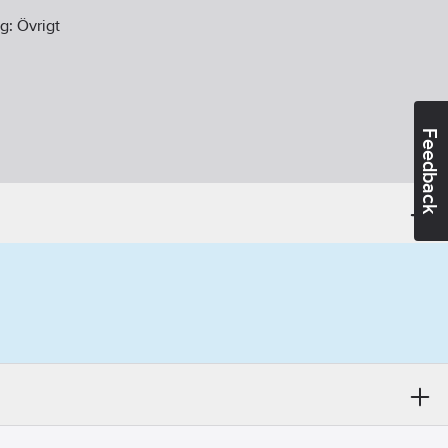
ng:
Övrigt
Feedback