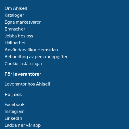
Om Ahlsell
Kataloger
Egna märkesvaror
Branscher
Jobba hos oss
Hållbarhet
Användarvillkor Hemsidan
Behandling av personuppgifter
Cookie-inställningar
För leverantörer
Leverantör hos Ahlsell
Följ oss
Facebook
Instagram
LinkedIn
Ladda ner vår app