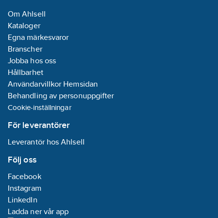
Om Ahlsell
Kataloger
Egna märkesvaror
Branscher
Jobba hos oss
Hållbarhet
Användarvillkor Hemsidan
Behandling av personuppgifter
Cookie-inställningar
För leverantörer
Leverantör hos Ahlsell
Följ oss
Facebook
Instagram
LinkedIn
Ladda ner vår app