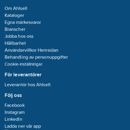
Om Ahlsell
Kataloger
Egna märkesvaror
Branscher
Jobba hos oss
Hållbarhet
Användarvillkor Hemsidan
Behandling av personuppgifter
Cookie-inställningar
För leverantörer
Leverantör hos Ahlsell
Följ oss
Facebook
Instagram
LinkedIn
Ladda ner vår app