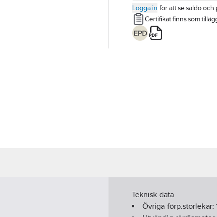
Logga in
för att se saldo och 
Certifikat finns som tillä
Teknisk data
Övriga förp.storlekar: