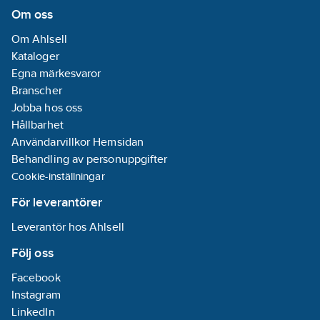
Om oss
Om Ahlsell
Kataloger
Egna märkesvaror
Branscher
Jobba hos oss
Hållbarhet
Användarvillkor Hemsidan
Behandling av personuppgifter
Cookie-inställningar
För leverantörer
Leverantör hos Ahlsell
Följ oss
Facebook
Instagram
LinkedIn