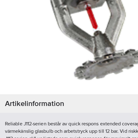
Artikelinformation
Reliable J112-serien består av quick respons extended covera
värmekänslig glasbulb och arbetstryck upp till 12 bar. Vid risk