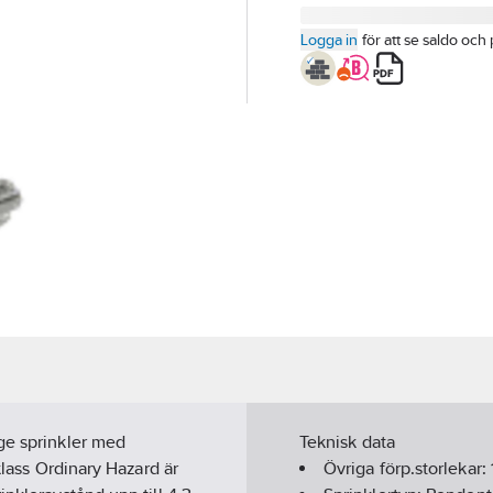
Logga in
för att se saldo och 
ge sprinkler med
Teknisk data
klass Ordinary Hazard är
Övriga förp.storlekar: