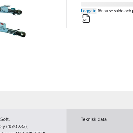
Logga in
för att se saldo och 
Soft.
Teknisk data
bly (4510233),