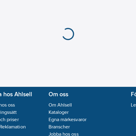
 hos Ahlsell
Om oss
F
hos oss
Om Ahlsell
Le
ingssätt
Kataloger
och priser
Egna märkesvaror
 Reklamation
Branscher
Jobba hos oss