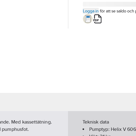
Logga in
för att se saldo och 
ande. Med kassettätning.
Teknisk data
ad pumphusfot.
Pumptyp:
Helix V 606