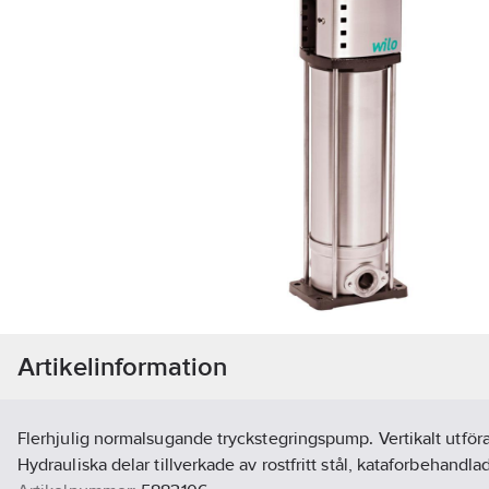
Artikelinformation
Flerhjulig normalsugande tryckstegringspump. Vertikalt utför
Hydrauliska delar tillverkade av rostfritt stål, kataforbehandl