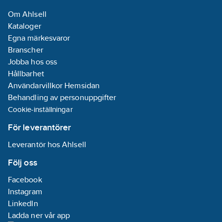
Om Ahlsell
Kataloger
Egna märkesvaror
Branscher
Jobba hos oss
Hållbarhet
Användarvillkor Hemsidan
Behandling av personuppgifter
Cookie-inställningar
För leverantörer
Leverantör hos Ahlsell
Följ oss
Facebook
Instagram
LinkedIn
Ladda ner vår app