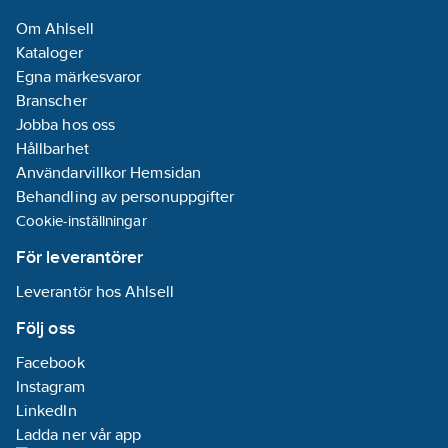
Om Ahlsell
Kataloger
Egna märkesvaror
Branscher
Jobba hos oss
Hållbarhet
Användarvillkor Hemsidan
Behandling av personuppgifter
Cookie-inställningar
För leverantörer
Leverantör hos Ahlsell
Följ oss
Facebook
Instagram
LinkedIn
Ladda ner vår app