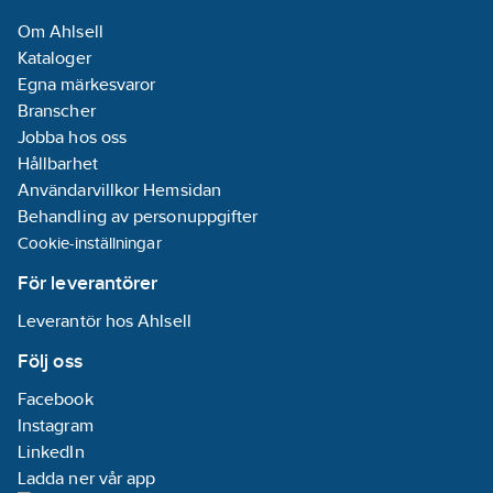
Om Ahlsell
Kataloger
Egna märkesvaror
Branscher
Jobba hos oss
Hållbarhet
Användarvillkor Hemsidan
Behandling av personuppgifter
Cookie-inställningar
För leverantörer
Leverantör hos Ahlsell
Följ oss
Facebook
Instagram
LinkedIn
Ladda ner vår app