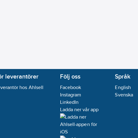
ör leverantörer
Följ oss
Språk
verantör hos Ahlsell
Facebook
English
Instagram
Svenska
LinkedIn
Ladda ner vår app