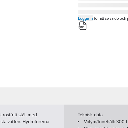
Logga in
för att se saldo och 
 rostfritt stål, med
Teknisk data
esta vatten. Hydroforerna
Volym/Innehåll:
300
l