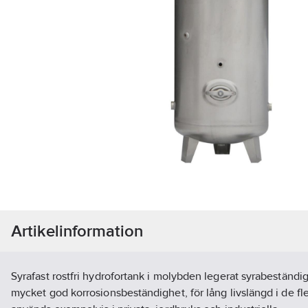
Artikelinformation
Syrafast rostfri hydrofortank i molybden legerat syrabeständigt
mycket god korrosionsbeständighet, för lång livslängd i de fl