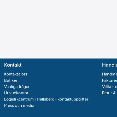
Kontakt
Handla
Kontakta oss
Handla 
Butiker
Fakturer
Vanliga frågor
Villkor 
Huvudkontor
Retur &
Logistikcentrum i Hallsberg - kontaktuppgifter
Press och media