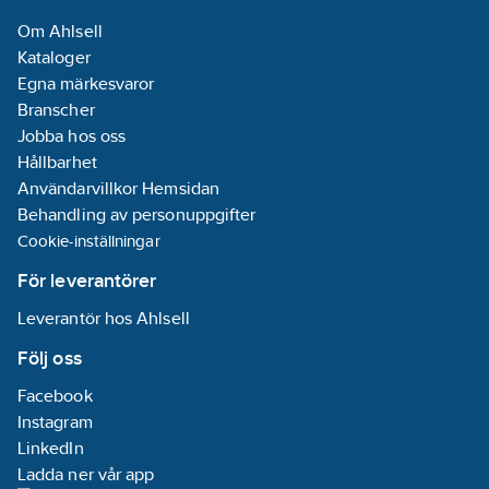
Om Ahlsell
Kataloger
Egna märkesvaror
Branscher
Jobba hos oss
Hållbarhet
Användarvillkor Hemsidan
Behandling av personuppgifter
Cookie-inställningar
För leverantörer
Leverantör hos Ahlsell
Följ oss
Facebook
Instagram
LinkedIn
Ladda ner vår app