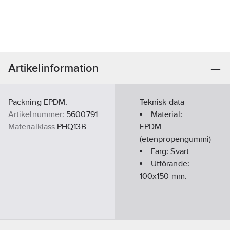
Artikelinformation
Packning EPDM.
Teknisk data
Artikelnummer:
5600791
Material:
Materialklass
PHQ13B
EPDM
(etenpropengummi)
Färg:
Svart
Utförande:
100x150 mm.