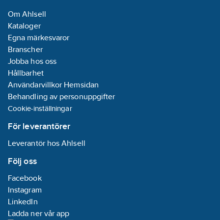
Om Ahlsell
Kataloger
Egna märkesvaror
Branscher
Jobba hos oss
Hållbarhet
Användarvillkor Hemsidan
Behandling av personuppgifter
Cookie-inställningar
För leverantörer
Leverantör hos Ahlsell
Följ oss
Facebook
Instagram
LinkedIn
Ladda ner vår app