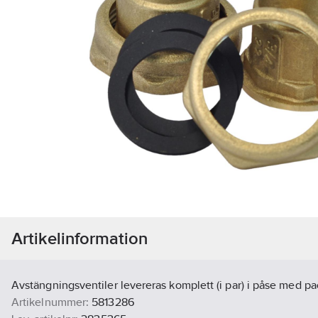
Artikelinformation
Avstängningsventiler levereras komplett (i par) i påse med p
Artikelnummer:
5813286