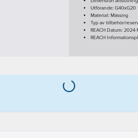
Dimension anslutning
Utförande:
G40xG20
Material:
Mässing
Typ av tillbehör/reser
REACH Datum:
2024-1
REACH Informationspl