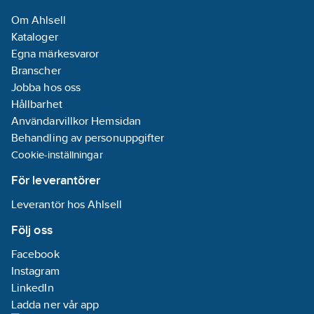
Om Ahlsell
Kataloger
Egna märkesvaror
Branscher
Jobba hos oss
Hållbarhet
Användarvillkor Hemsidan
Behandling av personuppgifter
Cookie-inställningar
För leverantörer
Leverantör hos Ahlsell
Följ oss
Facebook
Instagram
LinkedIn
Ladda ner vår app