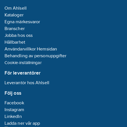
Om Ahlsell
Kataloger
Egna märkesvaror
Branscher
Jobba hos oss
Hållbarhet
Användarvillkor Hemsidan
Behandling av personuppgifter
Cookie-inställningar
För leverantörer
Leverantör hos Ahlsell
Följ oss
Facebook
Instagram
LinkedIn
Ladda ner vår app