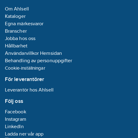
Om Ahlsell
Kataloger
Egna märkesvaror
Branscher
Jobba hos oss
Hållbarhet
Användarvillkor Hemsidan
Behandling av personuppgifter
Cookie-inställningar
För leverantörer
Leverantör hos Ahlsell
Följ oss
Facebook
Instagram
LinkedIn
Ladda ner vår app