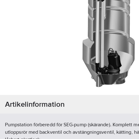
Artikelinformation
Pumpstation förberedd för SEG-pump (skärande). Komplett med
utloppsrör med backventil och avstängningsventil, kätting, hä