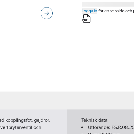
Logga in
för att se saldo och 
 kopplingsfot, gejdrör,
Teknisk data
vertbrytarventil och
Utförande:
PS.R.08.2