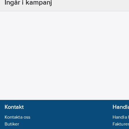
Ingår i kampanj
Kontakt
Handla
Kontakta oss
Handla 
Butiker
Fakturer