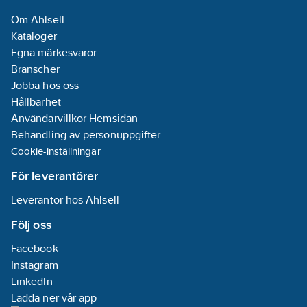
Om Ahlsell
Kataloger
Egna märkesvaror
Branscher
Jobba hos oss
Hållbarhet
Användarvillkor Hemsidan
Behandling av personuppgifter
Cookie-inställningar
För leverantörer
Leverantör hos Ahlsell
Följ oss
Facebook
Instagram
LinkedIn
Ladda ner vår app