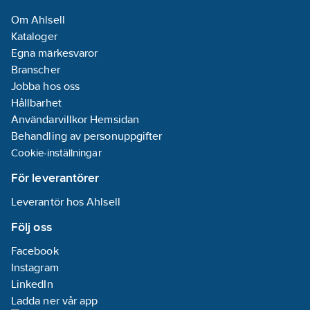
Om Ahlsell
Kataloger
Egna märkesvaror
Branscher
Jobba hos oss
Hållbarhet
Användarvillkor Hemsidan
Behandling av personuppgifter
Cookie-inställningar
För leverantörer
Leverantör hos Ahlsell
Följ oss
Facebook
Instagram
LinkedIn
Ladda ner vår app