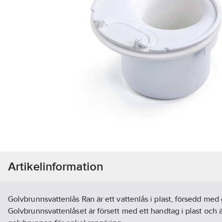
Artikelinformation
Golvbrunnsvattenlås Ran är ett vattenlås i plast, försedd me
Golvbrunnsvattenlåset är försett med ett handtag i plast och ä