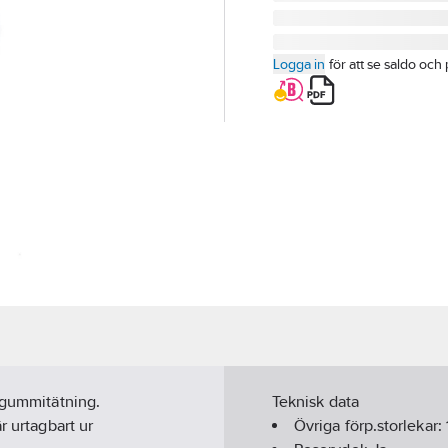
Logga in
för att se saldo och 
d gummitätning.
Teknisk data
r urtagbart ur
Övriga förp.storlekar: