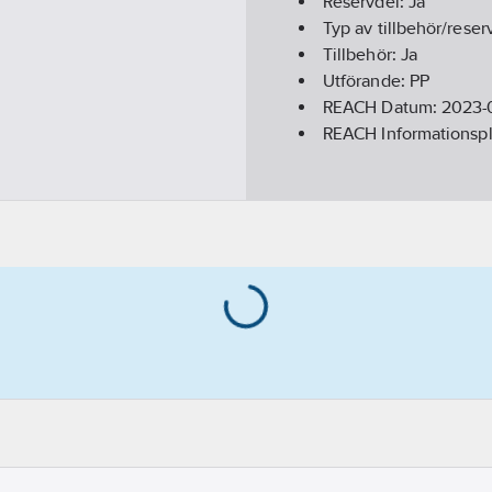
Reservdel:
Ja
Typ av tillbehör/reser
Tillbehör:
Ja
Utförande:
PP
REACH Datum:
2023-
REACH Informationspl