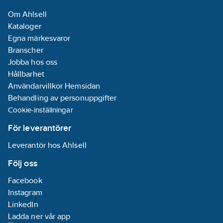
Om Ahlsell
Kataloger
Egna märkesvaror
Branscher
Jobba hos oss
Hållbarhet
Användarvillkor Hemsidan
Behandling av personuppgifter
Cookie-inställningar
För leverantörer
Leverantör hos Ahlsell
Följ oss
Facebook
Instagram
LinkedIn
Ladda ner vår app