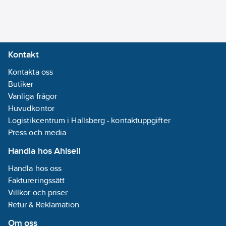
70 mm
REACH
Informationsplikt:
Nej
Kontakt
Kontakta oss
Butiker
Vanliga frågor
Huvudkontor
Logistikcentrum i Hallsberg - kontaktuppgifter
Press och media
Handla hos Ahlsell
Handla hos oss
Faktureringssätt
Villkor och priser
Retur & Reklamation
Om oss