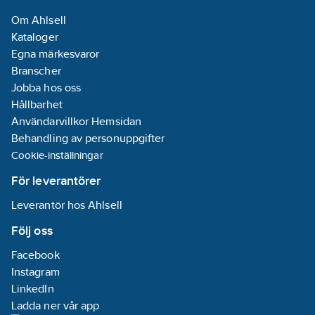
Informationsplikt:
Om Ahlsell
Nej
Kataloger
Egna märkesvaror
Branscher
Jobba hos oss
Hållbarhet
Användarvillkor Hemsidan
Behandling av personuppgifter
Cookie-inställningar
För leverantörer
Leverantör hos Ahlsell
Följ oss
Facebook
Instagram
LinkedIn
Ladda ner vår app