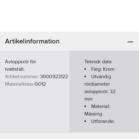
Artikelinformation
Avloppsrör för
Teknisk data
tvättställ.
Färg:
Krom
Artikelnummer:
3000923122
Utvändig
Materialklass
GO12
rördiameter
avloppsrör:
32
mm
Material:
Mässing
Utförande:
300x700 mm