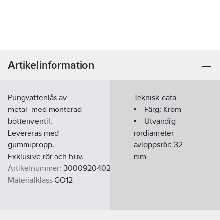
Artikelinformation
Pungvattenlås av
Teknisk data
metall med monterad
Färg:
Krom
bottenventil.
Utvändig
Levereras med
rördiameter
gummipropp.
avloppsrör:
32
Exklusive rör och huv.
mm
Artikelnummer:
3000920402
Materialklass
GO12