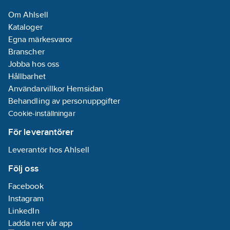
Om Ahlsell
Kataloger
Egna märkesvaror
Branscher
Jobba hos oss
Hållbarhet
Användarvillkor Hemsidan
Behandling av personuppgifter
Cookie-inställningar
För leverantörer
Leverantör hos Ahlsell
Följ oss
Facebook
Instagram
LinkedIn
Ladda ner vår app