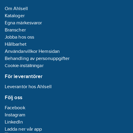
Om Ahlsell
Kataloger
Egna märkesvaror
Branscher
Jobba hos oss
Hållbarhet
Användarvillkor Hemsidan
Behandling av personuppgifter
Cookie-inställningar
För leverantörer
Leverantör hos Ahlsell
Följ oss
Facebook
Instagram
LinkedIn
Ladda ner vår app