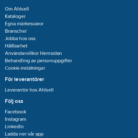
Om Ahlsell
Kataloger
Egna märkesvaror
Branscher
Jobba hos oss
Hållbarhet
Användarvillkor Hemsidan
Behandling av personuppgifter
Cookie-inställningar
För leverantörer
Leverantör hos Ahlsell
Följ oss
Facebook
Instagram
LinkedIn
Ladda ner vår app