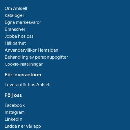
Om Ahlsell
Kataloger
Egna märkesvaror
Branscher
Jobba hos oss
Hållbarhet
Användarvillkor Hemsidan
Behandling av personuppgifter
Cookie-inställningar
För leverantörer
Leverantör hos Ahlsell
Följ oss
Facebook
Instagram
LinkedIn
Ladda ner vår app