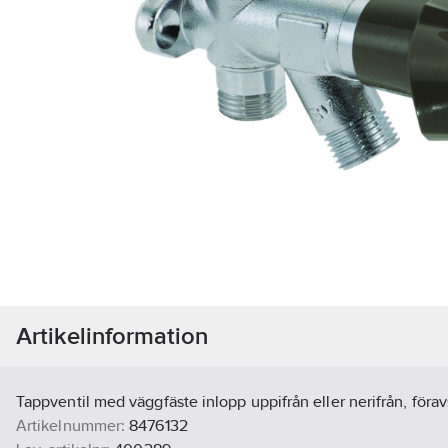
Artikelinformation
Tappventil med väggfäste inlopp uppifrån eller nerifrån, föra
Artikelnummer:
8476132