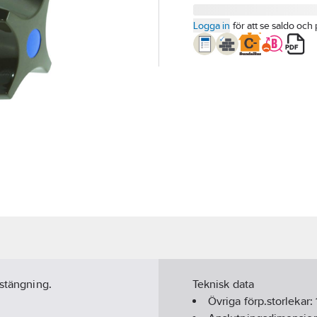
Logga in
för att se saldo och 
vstängning.
Teknisk data
Övriga förp.storlekar: