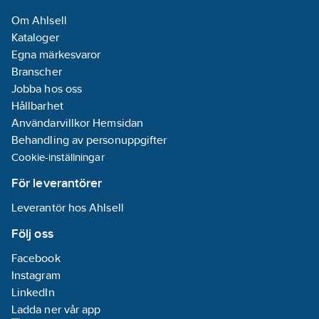
Om Ahlsell
Kataloger
Egna märkesvaror
Branscher
Jobba hos oss
Hållbarhet
Användarvillkor Hemsidan
Behandling av personuppgifter
Cookie-inställningar
För leverantörer
Leverantör hos Ahlsell
Följ oss
Facebook
Instagram
LinkedIn
Ladda ner vår app