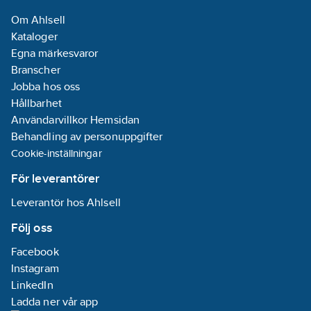
Om Ahlsell
Kataloger
Egna märkesvaror
Branscher
Jobba hos oss
Hållbarhet
Användarvillkor Hemsidan
Behandling av personuppgifter
Cookie-inställningar
För leverantörer
Leverantör hos Ahlsell
Följ oss
Facebook
Instagram
LinkedIn
Ladda ner vår app