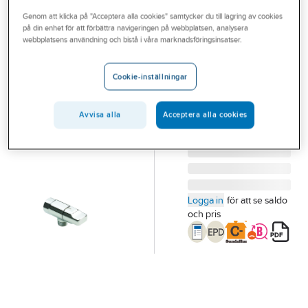
Outlet
Genom att klicka på "Acceptera alla cookies" samtycker du till lagring av cookies
på din enhet för att förbättra navigeringen på webbplatsen, analysera
ORAS
Branscher
webbplatsens användning och bistå i våra marknadsföringsinsatser.
Tappkran, Oras
Tjänster
20 TAPPKRAN ORAS
Cookie-inställningar
105001
Vårt erbjudande
Artikelnummer:
8471100
Lev. artikelnr:
105001
Bli kund
Avvisa alla
Acceptera alla cookies
Aktuellt
Logga in
för att se saldo
och pris