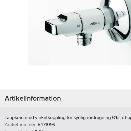
Artikelinformation
Tappkran med vinkelkoppling för synlig rördragning Ø12, utlo
Artikelnummer:
8471099