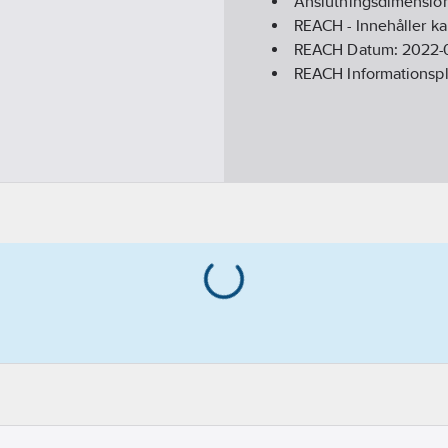
Anslutningsdimension
REACH - Innehåller k
REACH Datum:
2022-
REACH Informationspl