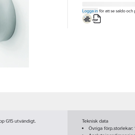
Logga in
för att se saldo och 
pp G15 utvändigt.
Teknisk data
Övriga förp.storlekar: