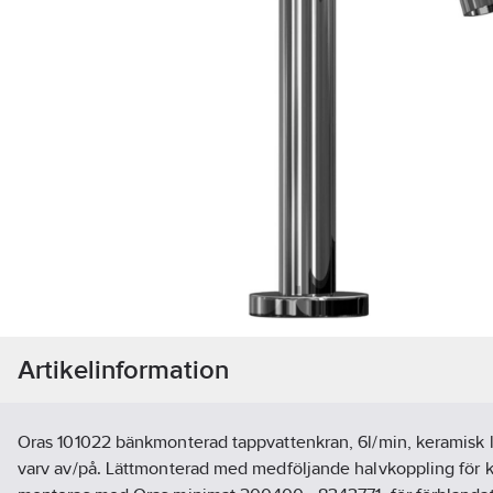
Artikelinformation
Oras 101022 bänkmonterad tappvattenkran, 6l/min, keramisk l
varv av/på. Lättmonterad med medföljande halvkoppling för 