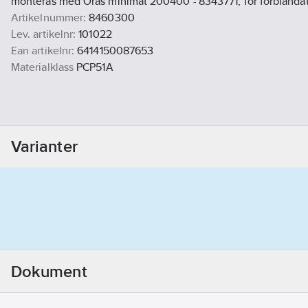
monteras med Oras minimat 200400 - 8343771, för förblandat
Artikelnummer:
8460300
Lev. artikelnr:
101022
Ean artikelnr:
6414150087653
Materialklass
PCP51A
Varianter
Dokument